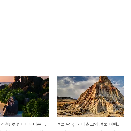
봄꽃 여행 추천! 벚꽃이 아름다운 국내 명소 TOP 10
겨울 왕국! 국내 최고의 겨울 여행지 BEST 7