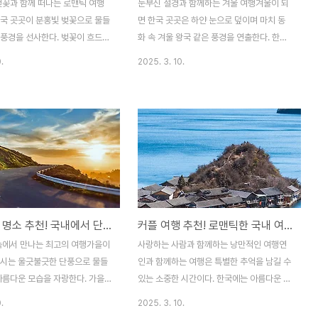
벚꽃과 함께 떠나는 로맨틱 여행
눈부신 설경과 함께하는 겨울 여행겨울이 되
전국 곳곳이 분홍빛 벚꽃으로 물들
면 한국 곳곳은 하얀 눈으로 덮이며 마치 동
 풍경을 선사한다. 벚꽃이 흐드러
화 속 겨울 왕국 같은 풍경을 연출한다. 한겨
는 길을 걸으며 로맨틱한 시간을
울의 차가운 공기를 마시며 설경을 감상하거
.
2025. 3. 10.
벚꽃이 만개한 공원에서 피크닉을
나, 온천에서 따뜻한 휴식을 즐기는 겨울 여
봄철 여행의 가장 큰 매력 중 하
행은 한 해의 피로를 풀고 특별한 추억을 만
 글에서는 국내에서 벚꽃을 가장
들기에 제격이다. 이번 글에서는 겨울에 가면
할 수 있는 명소 10곳을 소개
더욱 매력적인 국내 여행지 7곳을 소개하고,
여행을 더욱 특별하게 즐길 수 있
겨울 여행을 더욱 즐겁게 만드는 팁도 함께
께 제공합니다.국내에서 벚꽃이 가
제공합니다.국내 최고의 겨울 여행지 7곳1.
명소 TOP 101. 경상남도 진해
강원도 대관령 - 환상적인 설경과 양떼목장
항제진해 군항제는 대한민국에서
강원도 대관령은 겨울이 되면 온통 하얀 눈으
벚꽃 축제로, 매년 3월 말에서 4
로 뒤덮이며 동화 같은 풍경을 선사한다. 특
가을 단풍 명소 추천! 국내에서 단풍이 아름다운 곳
커플 여행 추천! 로맨틱한 국내 여행지 TOP 5
된다. 36만 그루 이상의 벚꽃나
히, 대관령 양떼목장은 눈 덮인 언덕 위를 자
 가득 피어나는 장관을 연출하며,
유롭게 뛰노는 양들과 함께 이국적인 설경을
 속에서 만나는 최고의 여행가을이
사랑하는 사람과 함께하는 낭만적인 여행연
역, 제황산 공원 등 다양한 명소
감상할 수 있는 명소다. 트레킹 코스를 따라
도시는 울긋불긋한 단풍으로 물들
인과 함께하는 여행은 특별한 추억을 남길 수
걷다 보면 광활한 설..
아름다운 모습을 자랑한다. 가을
있는 소중한 시간이다. 한국에는 아름다운 자
 자연 속에서 힐링을 경험하고,
연경관, 감성적인 카페, 한적한 해변, 그리고
.
2025. 3. 10.
를 온전히 느낄 수 있는 특별한
로맨틱한 분위기의 숙소들이 마련된 여행지